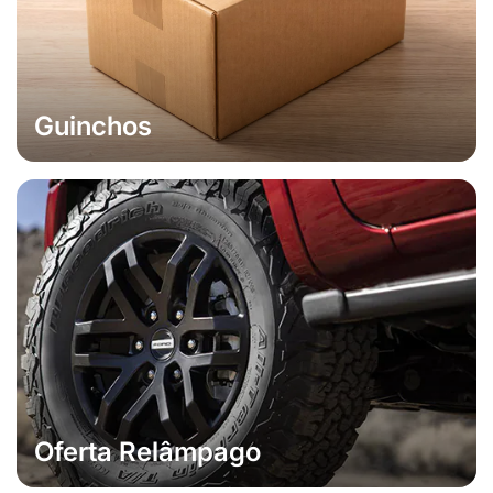
Guinchos
Oferta Relâmpago