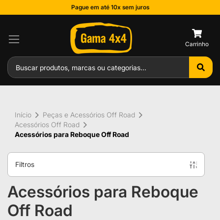
Pague em até 10x sem juros
0
Início
Peças e Acessórios Off Road
Acessórios Off Road
Acessórios para Reboque Off Road
Filtros
Acessórios para Reboque
Off Road