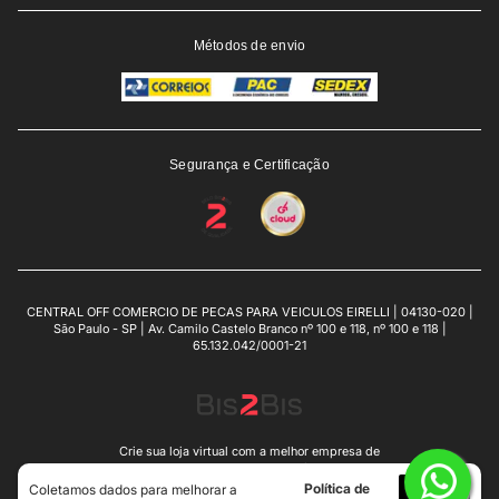
Métodos de envio
Segurança e Certificação
CENTRAL OFF COMERCIO DE PECAS PARA VEICULOS EIRELLI | 04130-020 |
São Paulo - SP | Av. Camilo Castelo Branco nº 100 e 118, nº 100 e 118 |
65.132.042/0001-21
Crie sua loja virtual
com a melhor empresa de
e-commerce do Brasil.
Política de
Eu
Coletamos dados para melhorar a