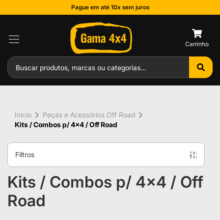
Pague em até 10x sem juros
0
Início
Peças e Acessórios Off Road
Kits / Combos p/ 4x4 / Off Road
Filtros
Kits / Combos p/ 4x4 / Off
Road