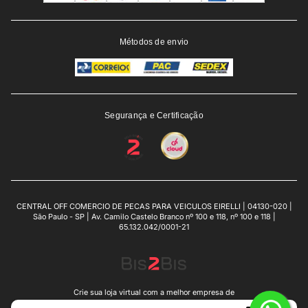
Métodos de envio
Segurança e Certificação
CENTRAL OFF COMERCIO DE PECAS PARA VEICULOS EIRELLI | 04130-020 |
São Paulo - SP | Av. Camilo Castelo Branco nº 100 e 118, nº 100 e 118 |
65.132.042/0001-21
Crie sua loja virtual
com a melhor empresa de
e-commerce do Brasil.