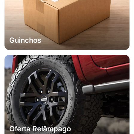
Guinchos
Oferta Relâmpago