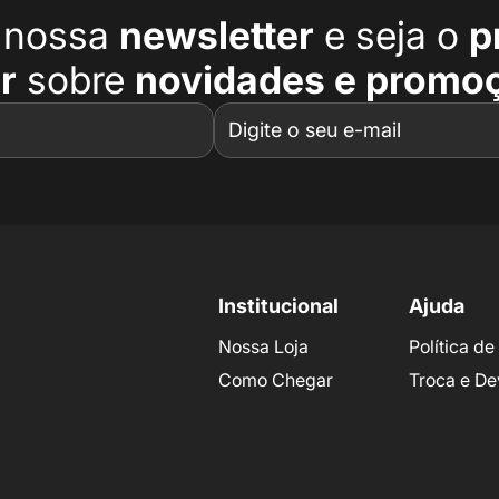
a nossa
newsletter
e seja o
p
r
sobre
novidades e promo
Institucional
Ajuda
Nossa Loja
Política d
Como Chegar
Troca e De