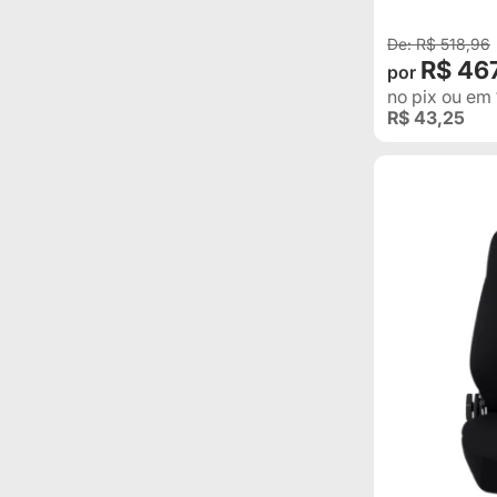
R$ 518,96
R$ 46
no pix
ou em
R$ 43,25