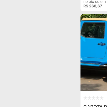
no pix
ou em
R$ 268,67