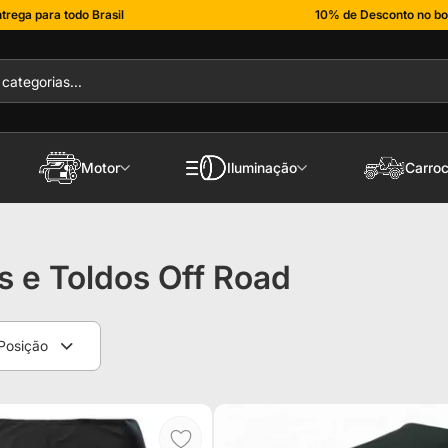
trega para todo Brasil
10% de Desconto no bo
Motor
Iluminação
Carroc
s e Toldos Off Road
Posição