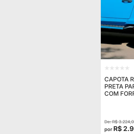
CAPOTA R
PRETA PA
COM FOR
ISOLAME
R$ 3.224,
R$ 2.