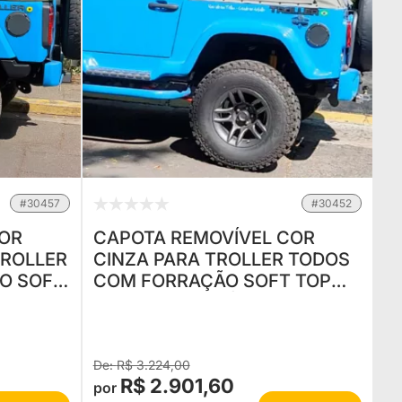
#30457
#30452
COR
CAPOTA REMOVÍVEL COR
TROLLER
CINZA PARA TROLLER TODOS
O SOFT
COM FORRAÇÃO SOFT TOP
RMICO
ISOLAMENTO TÉRMICO
R$ 3.224,00
R$ 2.901,60