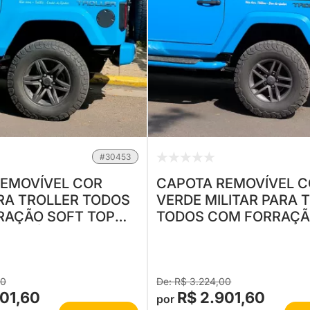
#30453
EMOVÍVEL COR
CAPOTA REMOVÍVEL 
RA TROLLER TODOS
VERDE MILITAR PARA 
RAÇÃO SOFT TOP
TODOS COM FORRAÇÃ
NTO TÉRMICO
TOP ISOLAMENTO TÉ
00
R$ 3.224,00
901,60
R$ 2.901,60