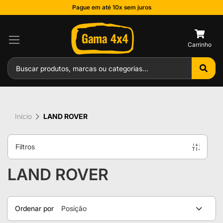
Pague em até 10x sem juros
0
Início
LAND ROVER
Filtros
LAND ROVER
Ordenar por
Posição