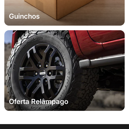
Guinchos
Oferta Relâmpago