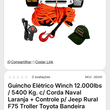
Compartilhar
Copiar Link
0 avaliações
SKU
28241
Guincho Elétrico Winch 12.000lbs
/ 5400 Kg. c/ Corda Naval
Laranja + Controle p/ Jeep Rural
F75 Troller Toyota Bandeira