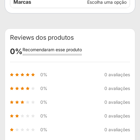
Marcas
Escolha uma opção
informações
Reviews dos produtos
0
%
Recomendaram esse produto
0%
0 avaliações
0%
0 avaliações
0%
0 avaliações
0%
0 avaliações
0%
0 avaliações