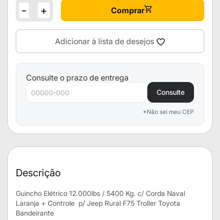
-
+
Comprar
Adicionar à lista de desejos
Consulte o prazo de entrega
Consulte
*Não sei meu CEP
Descrição
Guincho Elétrico 12.000lbs / 5400 Kg. c/ Corda Naval
Laranja + Controle p/ Jeep Rural F75 Troller Toyota
Bandeirante