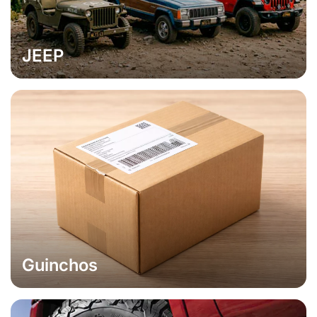
JEEP
Guinchos