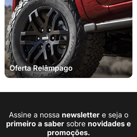
Oferta Relâmpago
Assine a nossa
newsletter
e seja o
primeiro a
saber
sobre
novidades e
promoções.