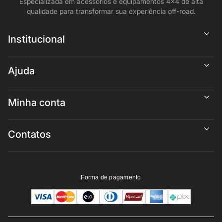
Especializada em acessórios e equipamentos 4x4 de alta
qualidade para transformar sua experiência off-road.
Institucional
Ajuda
Minha conta
Contatos
Forma de pagamento