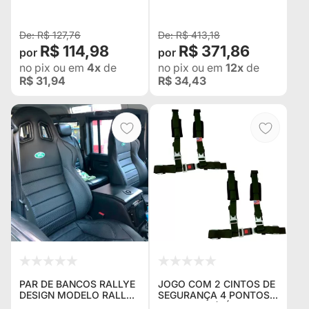
R$ 127,76
R$ 413,18
R$ 114,98
R$ 371,86
no pix
ou em
4x
de
no pix
ou em
12x
de
R$ 31,94
R$ 34,43
PAR DE BANCOS RALLYE
JOGO COM 2 CINTOS DE
DESIGN MODELO RALLYE
SEGURANÇA 4 PONTOS
STRADALE EM COURO
UNIVERSAL (VÁRIOS