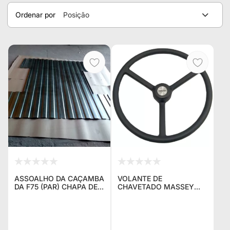
Ordenar por
Posição
ASSOALHO DA CAÇAMBA
VOLANTE DE
DA F75 (PAR) CHAPA DE
CHAVETADO MASSEY
1,5MM
FERGUSON 191315 -
NOVO