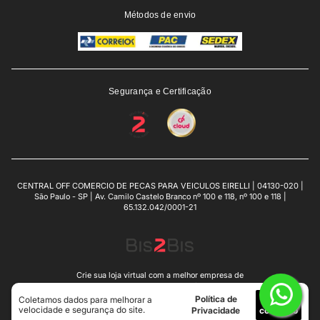
Métodos de envio
Segurança e Certificação
CENTRAL OFF COMERCIO DE PECAS PARA VEICULOS EIRELLI | 04130-020 |
São Paulo - SP | Av. Camilo Castelo Branco nº 100 e 118, nº 100 e 118 |
65.132.042/0001-21
Crie sua loja virtual
com a melhor empresa de
e-commerce do Brasil.
Política de
Eu
Coletamos dados para melhorar a
velocidade e segurança do site.
Privacidade
concordo