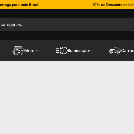
ntrega para todo Brasil
10% de Desconto no bol
Motor
Iluminação
Carroc