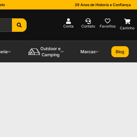
eto
39 Anos de Historia e Confiança
0
Outdoor e
eria
Marcas
Blog
Camping