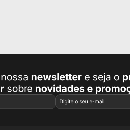
a nossa
newsletter
e seja o
p
r
sobre
novidades e promo