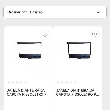
Ordenar por
Posição
JANELA DIANTEIRA DA
JANELA DIANTEIRA DA
CAPOTA PISSOLETRO P/
CAPOTA PISSOLETRO P/
JEEP WILLYS CJ3 LADO
JEEP WILLYS CJ3 LADO
MOTORISTA NA COR
PASSAGEIRO NA COR
PRETA ( JÁ COM MOLA )
PRETA ( JÁ COM MOLA )