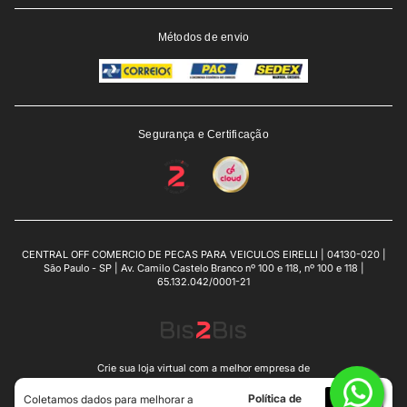
Métodos de envio
Segurança e Certificação
CENTRAL OFF COMERCIO DE PECAS PARA VEICULOS EIRELLI | 04130-020 |
São Paulo - SP | Av. Camilo Castelo Branco nº 100 e 118, nº 100 e 118 |
65.132.042/0001-21
Crie sua loja virtual
com a melhor empresa de
e-commerce do Brasil.
Política de
Eu
Coletamos dados para melhorar a