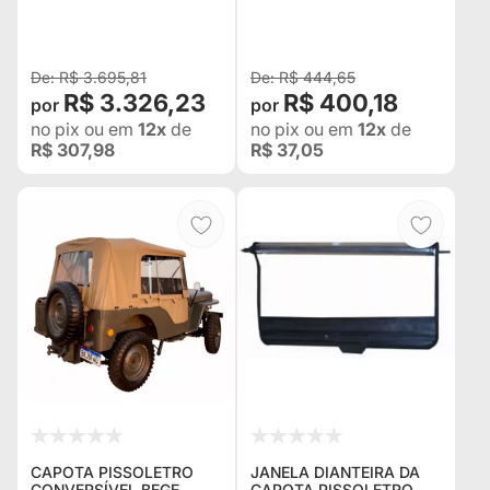
R$ 3.695,81
R$ 444,65
R$ 3.326,23
R$ 400,18
no pix
ou em
12x
de
no pix
ou em
12x
de
R$ 307,98
R$ 37,05
CAPOTA PISSOLETRO
JANELA DIANTEIRA DA
CONVERSÍVEL BEGE
CAPOTA PISSOLETRO