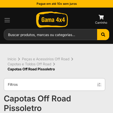
Pague em até 10x sem juros
0
Início
Peças e Acessórios Off Road
Capotas e Toldos Off Road
Capotas Off Road Pissoletro
Filtros
Capotas Off Road
Pissoletro