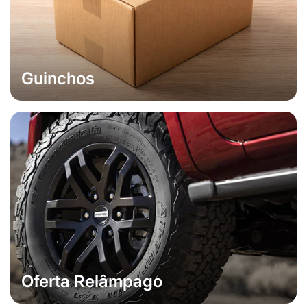
Guinchos
Oferta Relâmpago