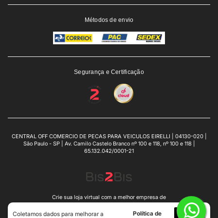
Métodos de envio
Segurança e Certificação
CENTRAL OFF COMERCIO DE PECAS PARA VEICULOS EIRELLI | 04130-020 |
São Paulo - SP | Av. Camilo Castelo Branco nº 100 e 118, nº 100 e 118 |
65.132.042/0001-21
Crie sua loja virtual
com a melhor empresa de
e-commerce do Brasil.
Política de
Eu
Coletamos dados para melhorar a