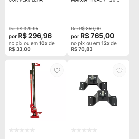
MTS
R$ 329,95
R$ 850,00
R$ 296,96
R$ 765,00
no pix
ou em
10x
de
no pix
ou em
12x
de
R$ 33,00
R$ 70,83