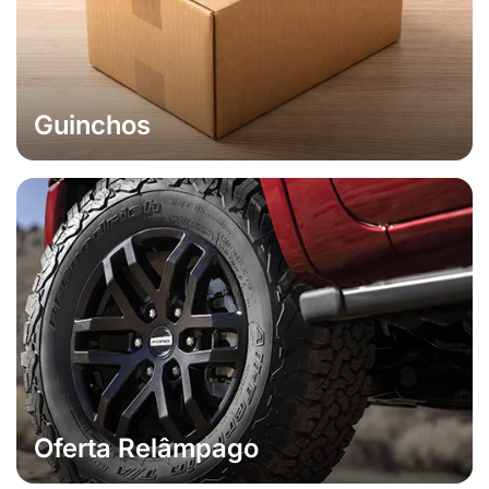
Guinchos
Oferta Relâmpago