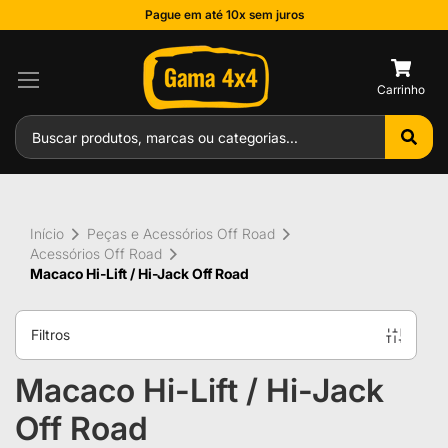
Pague em até 10x sem juros
0
Início
Peças e Acessórios Off Road
Acessórios Off Road
Macaco Hi-Lift / Hi-Jack Off Road
Filtros
Macaco Hi-Lift / Hi-Jack
Off Road