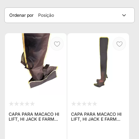
Ordenar por
Posição
CAPA PARA MACACO HI
CAPA PARA MACACO HI
LIFT, HI JACK E FARM
LIFT, HI JACK E FARM
JACK - DE 1,20 METROS
JACK - DE 1,50 MTS