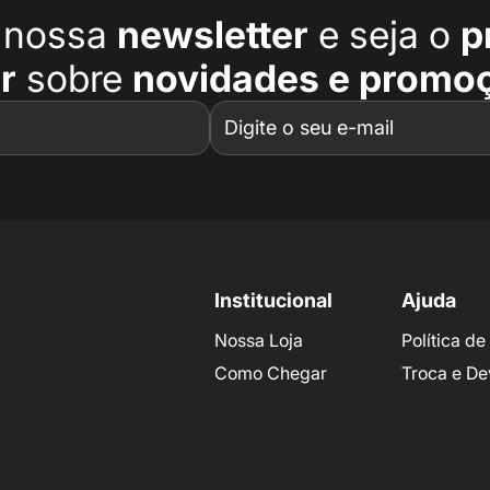
a nossa
newsletter
e seja o
p
r
sobre
novidades e promo
Institucional
Ajuda
Nossa Loja
Política d
Como Chegar
Troca e De