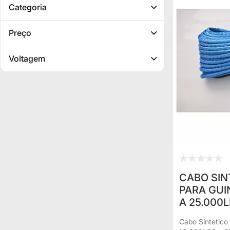
Categoria
Preço
Voltagem
CABO SIN
PARA GUI
A 25.000
Cabo Sintetico