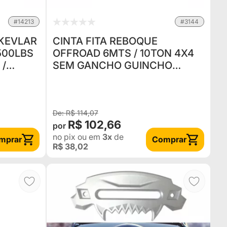
#14213
#3144
 KEVLAR
CINTA FITA REBOQUE
500LBS
OFFROAD 6MTS / 10TON 4X4
 /
SEM GANCHO GUINCHO
TRILHA JEEP WILLYS RURAL
F75 TROLLER DEFENDER
R$ 114,07
R$ 102,66
no pix
ou em
3x
de
mprar
Comprar
R$ 38,02