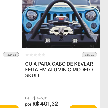
#22452
#21720
GUIA PARA CABO DE KEVLAR
FEITA EM ALUMINIO MODELO
SKULL
R$ 445,91
R$ 401,32