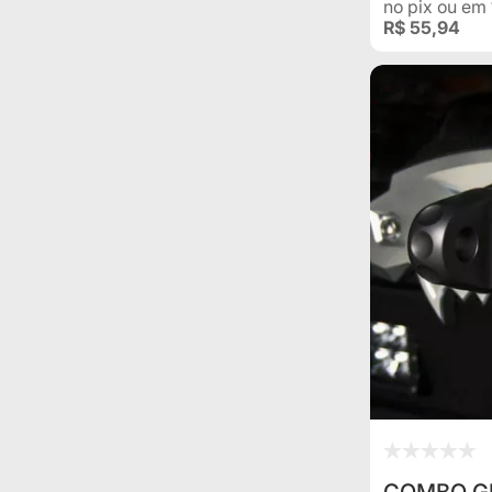
no pix
ou em
R$ 55,94