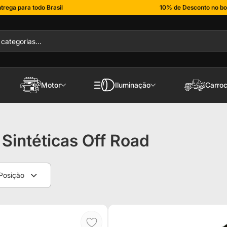
trega para todo Brasil
10% de Desconto no bo
Motor
Iluminação
Carroc
Sintéticas Off Road
Posição