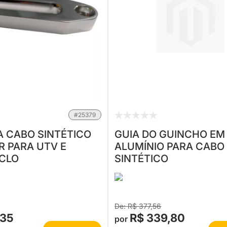
#25379
A CABO SINTÉTICO
GUIA DO GUINCHO EM
R PARA UTV E
ALUMÍNIO PARA CABO
CLO
SINTÉTICO
R$ 377,56
,35
R$ 339,80