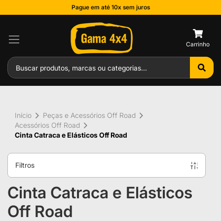
Pague em até 10x sem juros
0
Início
Peças e Acessórios Off Road
Acessórios Off Road
Cinta Catraca e Elásticos Off Road
Filtros
Cinta Catraca e Elásticos
Off Road