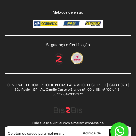
Métodos de envio
Segurança e Certificação
CENTRAL OFF COMERCIO DE PECAS PARA VEICULOS EIRELLI | 04130-020 |
São Paulo - SP | Av. Camilo Castelo Branco nº 100 e 118, nº 100 e 118 |
65.132.042/0001-21
Crie sua loja virtual
com a melhor empresa de
e-commerce do Brasil.
Política de
Eu
Coletamos dados para melhorar a