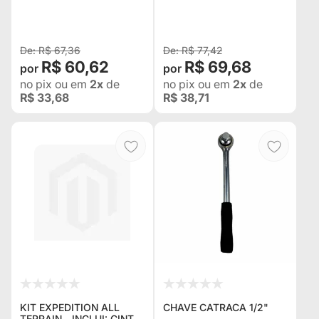
PLATAFORMA, 5
PLATAFORMA, 3
TONELADAS 3 METROS
TONELADAS 3 METROS
R$ 67,36
R$ 77,42
R$ 60,62
R$ 69,68
no pix
ou em
2x
de
no pix
ou em
2x
de
R$ 33,68
R$ 38,71
KIT EXPEDITION ALL
CHAVE CATRACA 1/2"
TERRAIN - INCLUI: CINTA