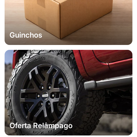
Guinchos
Oferta Relâmpago