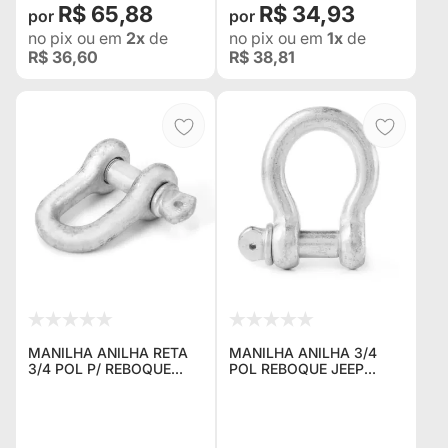
R$ 65,88
R$ 34,93
no pix
ou em
2x
de
no pix
ou em
1x
de
R$ 36,60
R$ 38,81
MANILHA ANILHA RETA
MANILHA ANILHA 3/4
3/4 POL P/ REBOQUE
POL REBOQUE JEEP
JEEP WILLYS RURAL F75
WILLYS RURAL F75
TROLLER
TROLLER