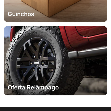
Guinchos
Oferta Relâmpago