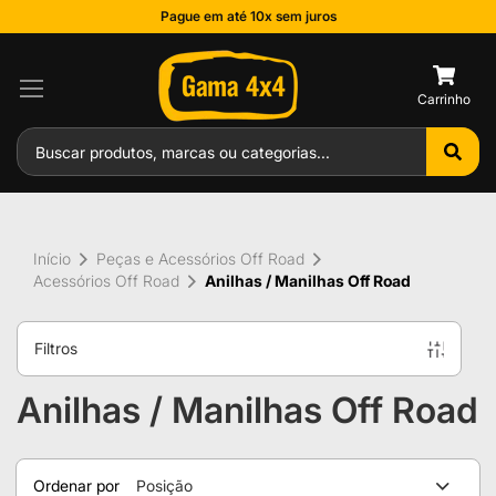
Pague em até 10x sem juros
0
Início
Peças e Acessórios Off Road
Acessórios Off Road
Anilhas / Manilhas Off Road
Filtros
Anilhas / Manilhas Off Road
Ordenar por
Posição