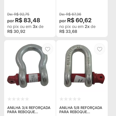
PICAPES
R$ 92,75
R$ 67,36
R$ 83,48
R$ 60,62
no pix
ou em
3x
de
no pix
ou em
2x
de
R$ 30,92
R$ 33,68
ANILHA 3/4 REFORÇADA
ANILHA 5/8 REFORÇADA
PARA REBOQUE
PARA REBOQUE
VERMELHO E PRATA
VERMELHO E PRATA