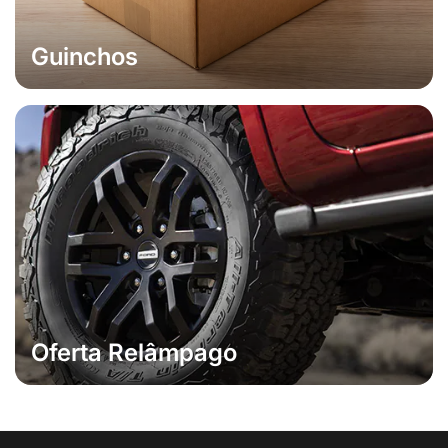
Guinchos
Oferta Relâmpago