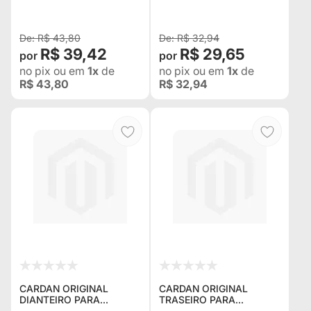
R$ 43,80
R$ 32,94
R$ 39,42
R$ 29,65
no pix
ou em
1x
de
no pix
ou em
1x
de
R$ 43,80
R$ 32,94
CARDAN ORIGINAL
CARDAN ORIGINAL
DIANTEIRO PARA
TRASEIRO PARA
TROLLER 2002 EM
TROLLER 2002 EM