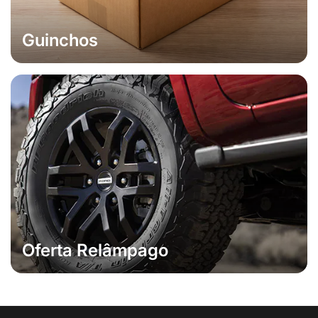
Guinchos
Oferta Relâmpago