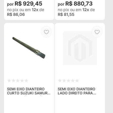
R$ 929,45
R$ 880,73
no pix
ou em
12x
de
no pix
ou em
12x
de
R$ 86,06
R$ 81,55
SEMI EIXO DIANTEIRO
SEMI EIXO DIANTEIRO
CURTO SUZUKI SAMURAI
LADO DIREITO PARA
ANO 1993 (1011969)
RURAL E F-75 KIT DE
EIXO FLUTUANTE 30
ESTRIAS