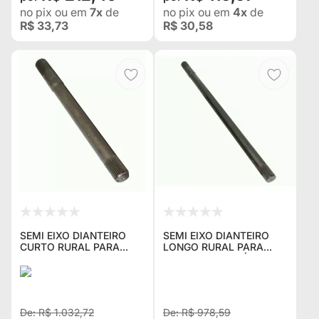
no pix
ou em
7x
de
no pix
ou em
4x
de
R$ 33,73
R$ 30,58
SEMI EIXO DIANTEIRO
SEMI EIXO DIANTEIRO
CURTO RURAL PARA
LONGO RURAL PARA
USAR COM
USAR HOMOCINÉTICA DE
HOMOCINÉTICA DE
TOYOTA BANDEIRANTE
TOYOTA BANDEIRANTE
R$ 1.032,72
R$ 978,59