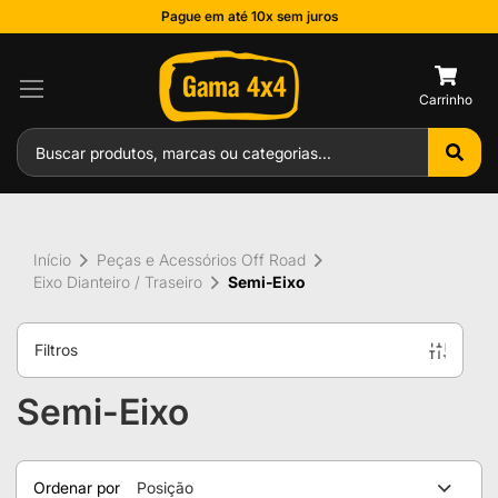
Pague em até 10x sem juros
0
Início
Peças e Acessórios Off Road
Eixo Dianteiro / Traseiro
Semi-Eixo
Filtros
Semi-Eixo
Ordenar por
Posição