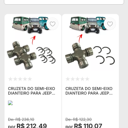
CRUZETA DO SEMI-EIXO
CRUZETA DO SEMI-EIXO
DIANTEIRO PARA JEEP
DIANTEIRO PARA JEEP
WILLYS RURAL E F-75
WILLYS RURAL E F-75
4X4 (INTERNO MUNHÃO)
4X4 (INTERNO MUNHÃO)
- O PAR
- VALOR UNITÁRIO
R$ 236,10
R$ 122,30
R$ 212,49
R$ 110,07