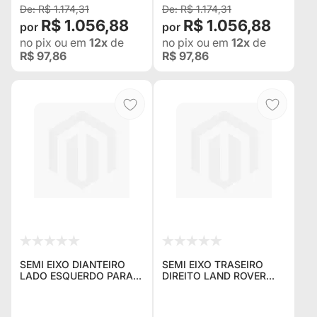
R$ 1.174,31
R$ 1.174,31
R$ 1.056,88
R$ 1.056,88
no pix
ou em
12x
de
no pix
ou em
12x
de
R$ 97,86
R$ 97,86
SEMI EIXO DIANTEIRO
SEMI EIXO TRASEIRO
LADO ESQUERDO PARA
DIREITO LAND ROVER
RURAL E F-75 KIT DE
DEFENDER 90 - TODOS
EIXO FLUTUANTE 30
OS ANOS
ESTRIAS