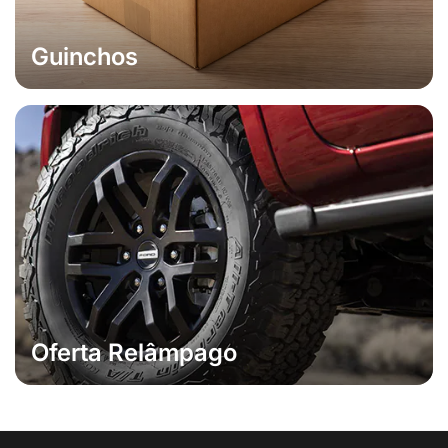
Guinchos
Oferta Relâmpago