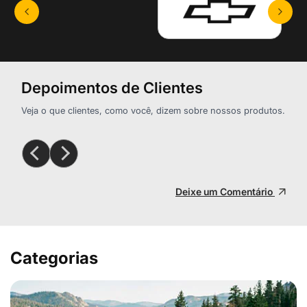
Depoimentos de Clientes
Veja o que clientes, como você, dizem sobre nossos produtos.
Deixe um Comentário
Categorias