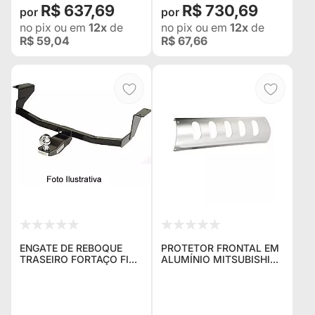
R$ 637,69
R$ 730,69
no pix
ou em
12x
de
no pix
ou em
12x
de
R$ 59,04
R$ 67,66
ENGATE DE REBOQUE
PROTETOR FRONTAL EM
TRASEIRO FORTAÇO FIXO
ALUMÍNIO MITSUBISHI
PARA PEJERO TR4
PAJERO TR4