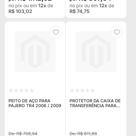
no pix
ou em
12x
de
no pix
ou em
12x
de
R$ 103,02
R$ 74,75
PEITO DE AÇO PARA
PROTETOR DA CAIXA DE
PAJERO TR4 2006 / 2009
TRANSFERÊNCIA PARA
PAJERO TR4 2010 / 2015
R$ 708,54
R$ 811,88