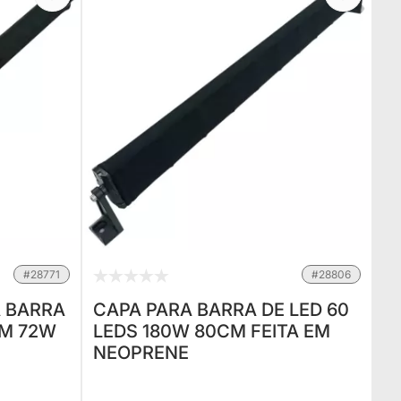
#28771
#28806
 BARRA
CAPA PARA BARRA DE LED 60
IM 72W
LEDS 180W 80CM FEITA EM
NEOPRENE