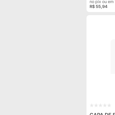
no pix
ou em
R$ 55,94