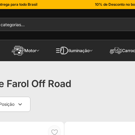
trega para todo Brasil
10% de Desconto no bo
Motor
Iluminação
Carroc
 Farol Off Road
Posição