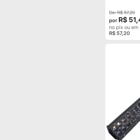
R$ 57,20
R$ 51,
no pix
ou em
R$ 57,20