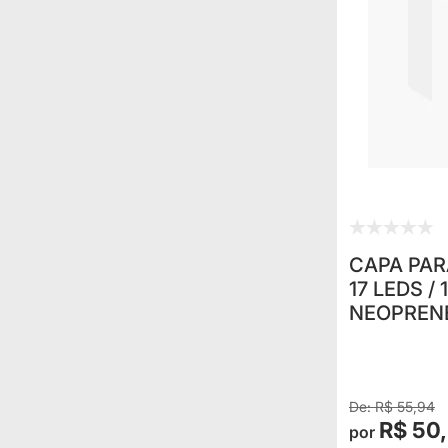
CAPA PAR
17 LEDS / 
NEOPREN
SKU 17721 
R$ 55,94
R$ 50