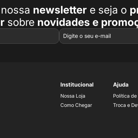
a nossa
newsletter
e seja o
p
r
sobre
novidades e promo
Institucional
Ajuda
Nossa Loja
Política d
Como Chegar
Troca e De