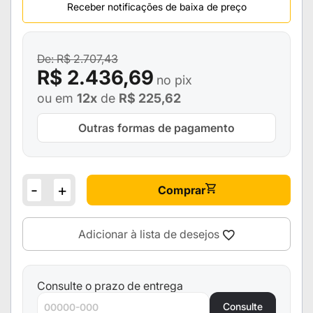
Receber notificações de baixa de preço
R$ 2.707,43
R$ 2.436,69
no pix
ou em
12x
de
R$ 225,62
Outras formas de pagamento
-
+
Comprar
Adicionar à lista de desejos
Consulte o prazo de entrega
Consulte