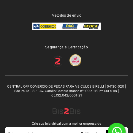
Métodos de envio
Segurança e Certificação
CENTRAL OFF COMERCIO DE PECAS PARA VEICULOS EIRELLI | 04130-020 |
São Paulo - SP | Av. Camilo Castelo Branco nº 100 e 118, nº 100 e 118 |
65.132.042/0001-21
Crie sua loja virtual
com a melhor empresa de
e-commerce do Brasil.