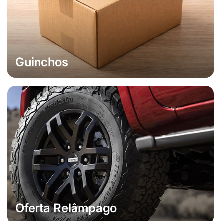
Guinchos
Oferta Relâmpago