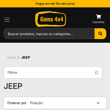
Pague em até 10x sem juros
0
Início
JEEP
Filtros
JEEP
Ordenar por
Posição