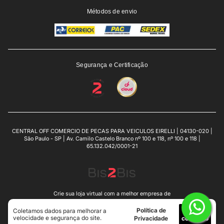
Métodos de envio
Segurança e Certificação
CENTRAL OFF COMERCIO DE PECAS PARA VEICULOS EIRELLI | 04130-020 |
São Paulo - SP | Av. Camilo Castelo Branco nº 100 e 118, nº 100 e 118 |
65.132.042/0001-21
Crie sua loja virtual
com a melhor empresa de
e-commerce do Brasil.
Política de
Eu
Coletamos dados para melhorar a
velocidade e segurança do site.
Privacidade
concordo