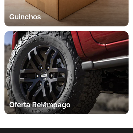
Guinchos
Oferta Relâmpago