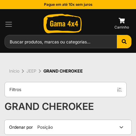
Pague em até 10x sem juros
0
Início
JEEP
GRAND CHEROKEE
Filtros
GRAND CHEROKEE
Ordenar por
Posição