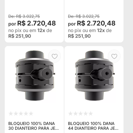
R$ 3.022,75
R$ 3.022,75
R$ 2.720,48
R$ 2.720,48
no pix
ou em
12x
de
no pix
ou em
12x
de
R$ 251,90
R$ 251,90
BLOQUEIO 100% DANA
BLOQUEIO 100% DANA
30 DIANTEIRO PARA JEEP
44 DIANTEIRO PARA JEEP
WILLYS 10 ESTRIAS
WILLYS 19 ESTRIAS