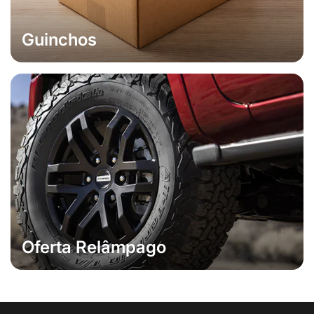
Guinchos
Oferta Relâmpago