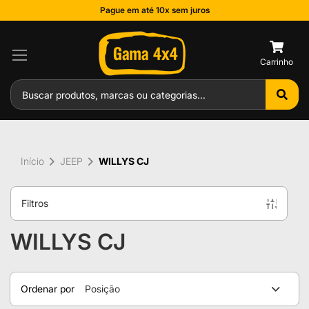
Pague em até 10x sem juros
0
Início
JEEP
WILLYS CJ
Filtros
WILLYS CJ
Ordenar por
Posição