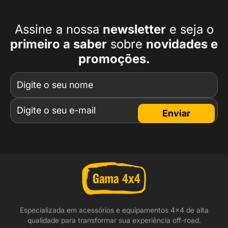
Assine a nossa
newsletter
e seja o
primeiro a
saber
sobre
novidades e
promoções.
Enviar
Especializada em acessórios e equipamentos 4x4 de alta
qualidade para transformar sua experiência off-road.