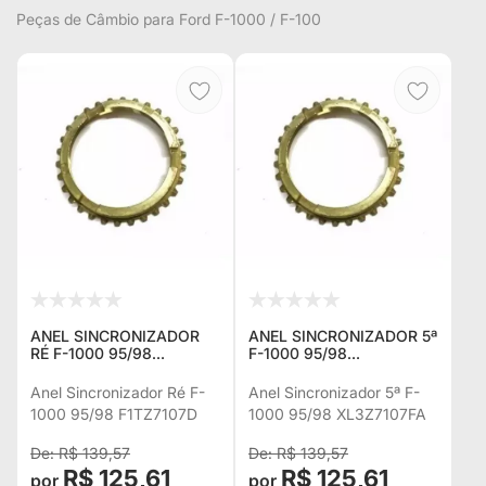
Peças de Câmbio para Ford F-1000 / F-100
ANEL SINCRONIZADOR
ANEL SINCRONIZADOR 5ª
RÉ F-1000 95/98
F-1000 95/98
F1TZ7107D
XL3Z7107FA
Anel Sincronizador Ré F-
Anel Sincronizador 5ª F-
1000 95/98 F1TZ7107D
1000 95/98 XL3Z7107FA
R$ 139,57
R$ 139,57
R$ 125,61
R$ 125,61