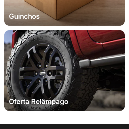
Guinchos
Oferta Relâmpago