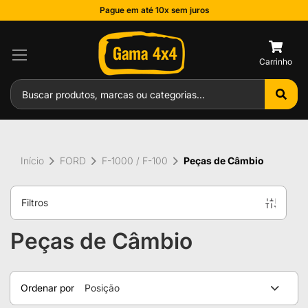
Pague em até 10x sem juros
0
Início
FORD
F-1000 / F-100
Peças de Câmbio
Filtros
Peças de Câmbio
Ordenar por
Posição