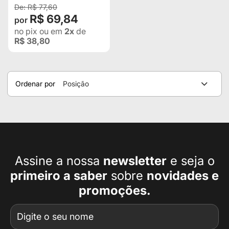
R$ 77,60
R$ 69,84
no pix
ou em
2x
de
R$ 38,80
Ordenar por
Posição
Assine a nossa
newsletter
e seja o
primeiro a
saber
sobre
novidades e
promoções.