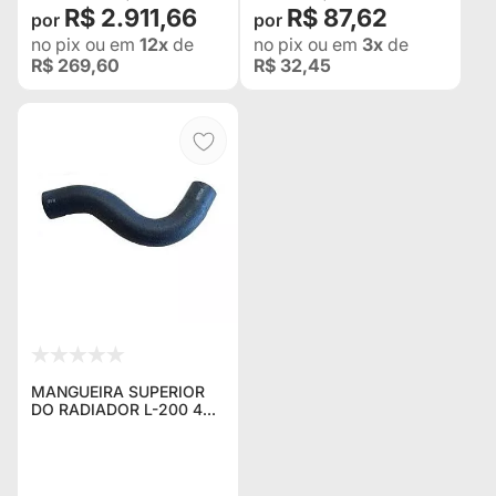
R$ 2.911,66
R$ 87,62
no pix
ou em
12x
de
no pix
ou em
3x
de
R$ 269,60
R$ 32,45
MANGUEIRA SUPERIOR
DO RADIADOR L-200 4X4
GL / GLS