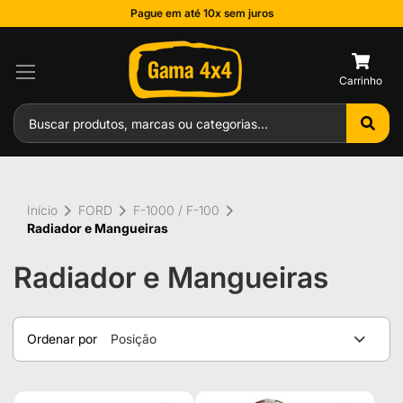
Pague em até 10x sem juros
0
Início
FORD
F-1000 / F-100
Radiador e Mangueiras
Radiador e Mangueiras
Ordenar por
Posição