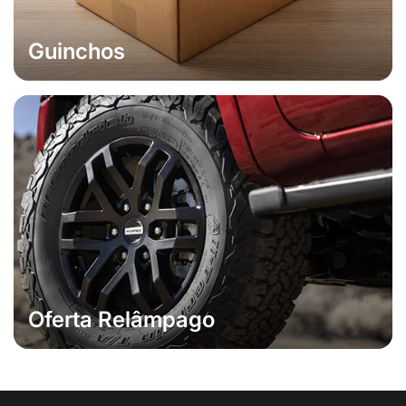
Guinchos
Oferta Relâmpago