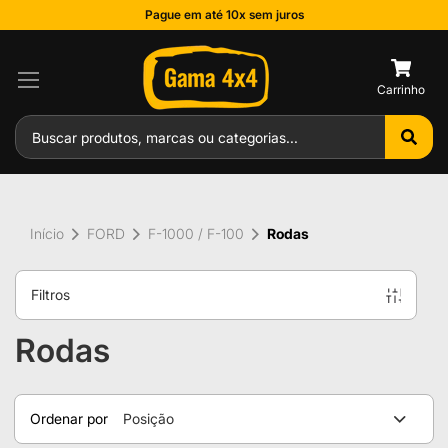
Pague em até 10x sem juros
0
Início
FORD
F-1000 / F-100
Rodas
Filtros
Rodas
Ordenar por
Posição