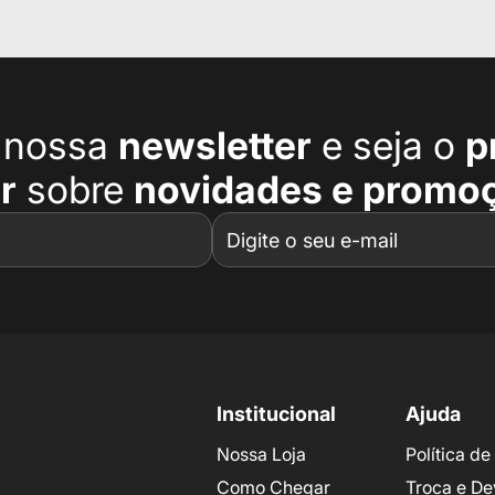
a nossa
newsletter
e seja o
p
r
sobre
novidades e promo
Institucional
Ajuda
Nossa Loja
Política d
Como Chegar
Troca e De