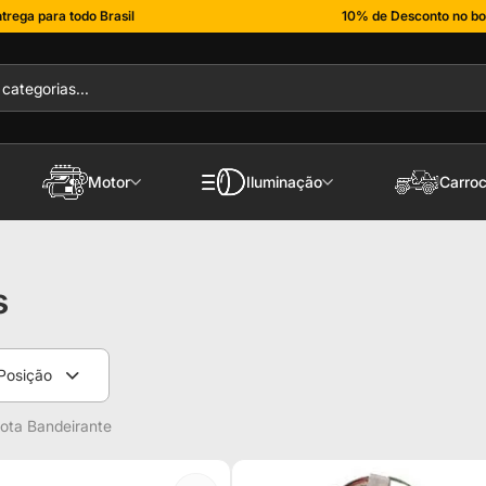
trega para todo Brasil
10% de Desconto no bo
Motor
Iluminação
Carroc
s
Posição
ota Bandeirante