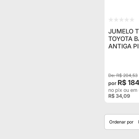
JUMELO T
TOYOTA 
ANTIGA PI
1991 COM
R$ 204,53
R$ 18
no pix
ou em
R$ 34,09
Ordenar por