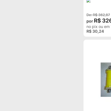
R$ 362,87
R$ 32
no pix
ou em
R$ 30,24