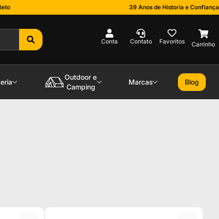
leto
39 Anos de Historia e Confiança
0
Outdoor e
eria
Marcas
Blog
Camping