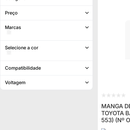
Preço
Marcas
Selecione a cor
Compatibilidade
Voltagem
MANGA DE
TOYOTA B
553) (Nº 
98001)