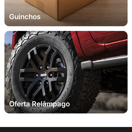
Guinchos
Oferta Relâmpago