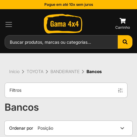
Pague em até 10x sem juros
0
Início
TOYOTA
BANDEIRANTE
Bancos
Filtros
Bancos
Ordenar por
Posição