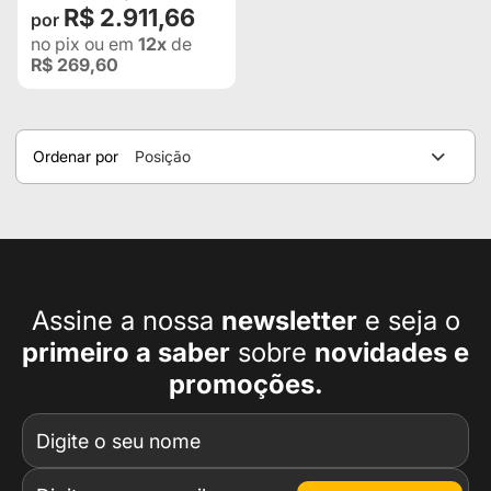
R$ 2.911,66
no pix
ou em
12x
de
R$ 269,60
Ordenar por
Posição
Assine a nossa
newsletter
e seja o
primeiro a
saber
sobre
novidades e
promoções.