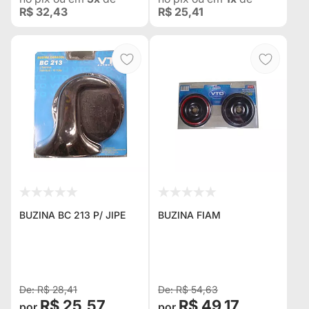
R$ 32,43
R$ 25,41
BUZINA BC 213 P/ JIPE
BUZINA FIAM
R$ 28,41
R$ 54,63
R$ 25,57
R$ 49,17