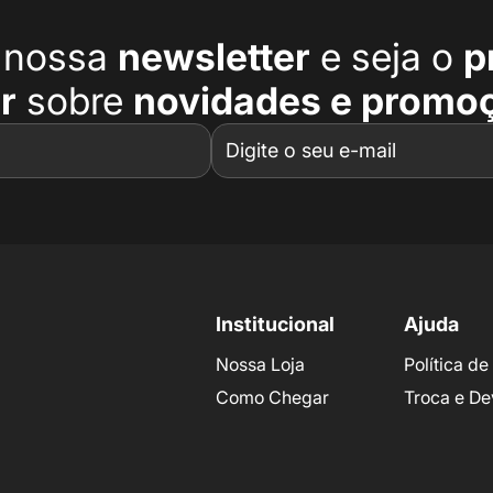
a nossa
newsletter
e seja o
p
r
sobre
novidades e promo
Institucional
Ajuda
Nossa Loja
Política d
Como Chegar
Troca e De