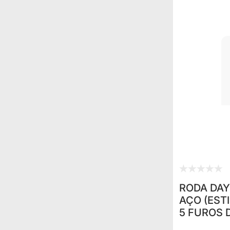
RODA DAY
AÇO (EST
5 FUROS DE 
CHEROKEE