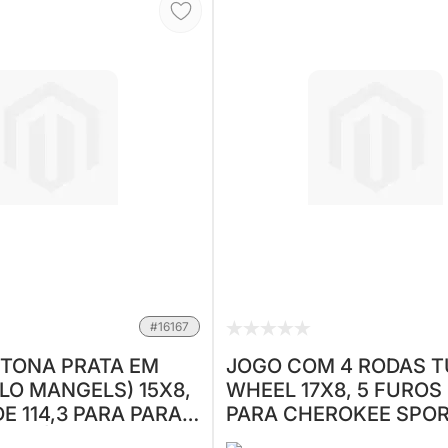
#16167
TONA PRATA EM
JOGO COM 4 RODAS T
ILO MANGELS) 15X8,
WHEEL 17X8, 5 FUROS 
114,3 PARA PARA
PARA CHEROKEE SPOR
 ATÉ 1999 RANGE
GRAND CHEROKEE 1998