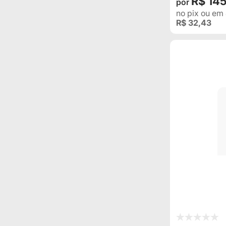
R$ 14
no pix
ou em
R$ 32,43