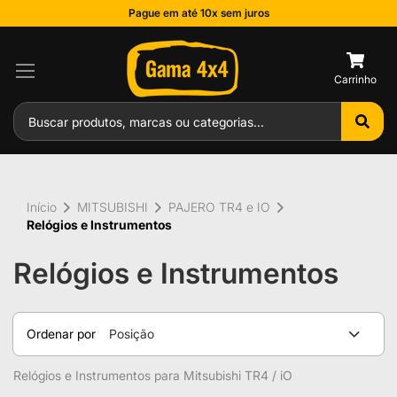
Pague em até 10x sem juros
0
Início
MITSUBISHI
PAJERO TR4 e IO
Relógios e Instrumentos
Relógios e Instrumentos
Ordenar por
Posição
Relógios e Instrumentos para Mitsubishi TR4 / iO