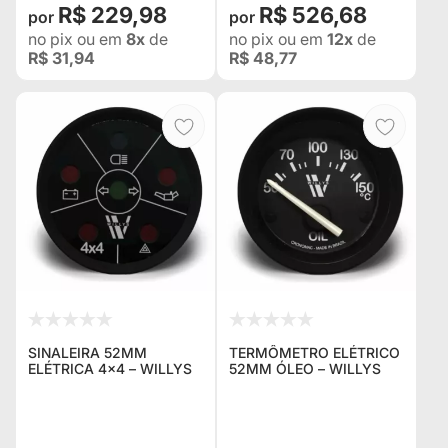
R$ 229,98
R$ 526,68
no pix
ou em
8x
de
no pix
ou em
12x
de
R$ 31,94
R$ 48,77
SINALEIRA 52MM
TERMÔMETRO ELÉTRICO
ELÉTRICA 4×4 – WILLYS
52MM ÓLEO – WILLYS