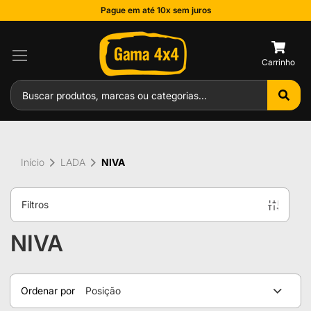
Pague em até 10x sem juros
0
Início
LADA
NIVA
Filtros
NIVA
Ordenar por
Posição