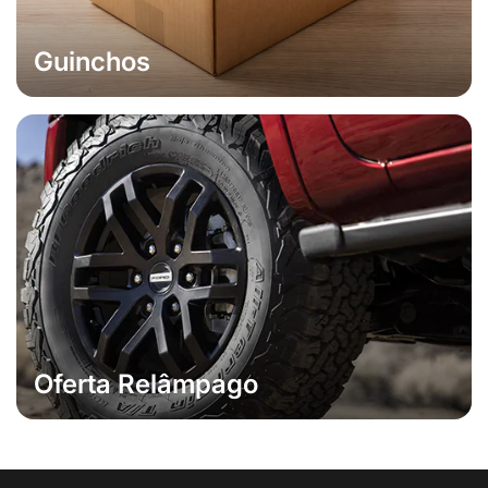
Guinchos
Oferta Relâmpago