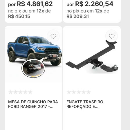
R$ 4.861,62
R$ 2.260,54
no pix
ou em
12x
de
no pix
ou em
12x
de
R$ 450,15
R$ 209,31
MESA DE GUINCHO PARA
ENGATE TRASEIRO
FORD RANGER 2017 -
REFORÇADO E
2018 - 2019 - 2020 -2021
REMOVÍVEL FORTAÇO
- 2022 - EXTERNA (BASE
PARA RANGER - 2000KG
PARA GUINCHO
EXTERNA)