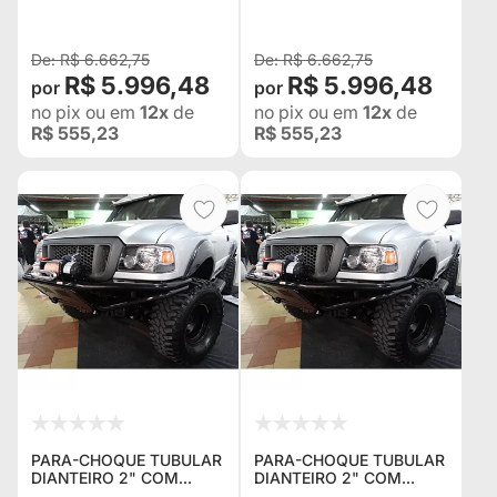
2010
2005
R$ 6.662,75
R$ 6.662,75
R$ 5.996,48
R$ 5.996,48
no pix
ou em
12x
de
no pix
ou em
12x
de
R$ 555,23
R$ 555,23
PARA-CHOQUE TUBULAR
PARA-CHOQUE TUBULAR
DIANTEIRO 2" COM
DIANTEIRO 2" COM
MESA DE GUINCHO PARA
MESA DE GUINCHO PARA