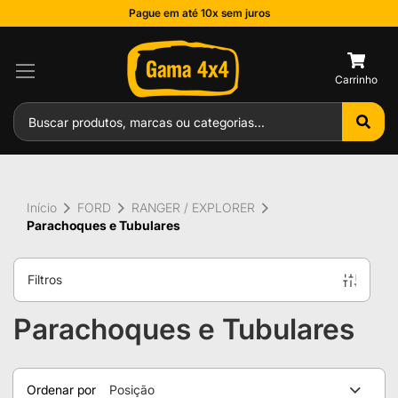
Pague em até 10x sem juros
0
Início
FORD
RANGER / EXPLORER
Parachoques e Tubulares
Filtros
Parachoques e Tubulares
Ordenar por
Posição