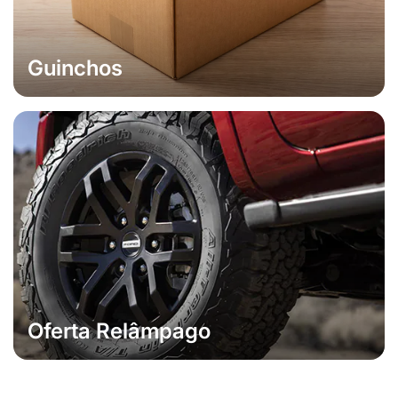
Guinchos
Oferta Relâmpago