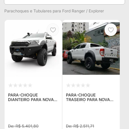
Parachoques e Tubulares para Ford Ranger / Explorer
PARA-CHOQUE
PARA-CHOQUE
DIANTEIRO PARA NOVA
TRASEIRO PARA NOVA
RANGER 2017 EM DIANTE
RANGER (EM AÇO)
(MODELO NOVO)
R$ 5.401,80
R$ 2.511,71