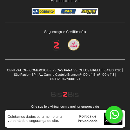
Métodos de envio
Segurança e Certificação
CENTRAL OFF COMERCIO DE PECAS PARA VEICULOS EIRELLI | 04130-020 |
São Paulo - SP | Av. Camilo Castelo Branco nº 100 e 118, nº 100 e 118 |
65.132.042/0001-21
Crie sua loja virtual
com a melhor empresa de
e-commerce do Brasil.
Política de
Eu
Coletamos dados para melhorar a
velocidade e segurança do site.
Privacidade
concordo