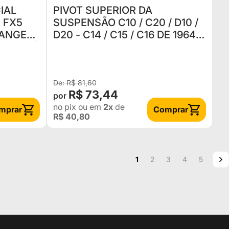
IAL
PIVOT SUPERIOR DA
 FX5
SUSPENSÃO C10 / C20 / D10 /
RANGER
D20 - C14 / C15 / C16 DE 1964 A
1993 (KPG-080) (Nº ORIGINAL
522.58111 / 732.3877 / 733.0710
)
R$ 81,60
R$ 73,44
no pix
ou em
2x
de
mprar
Comprar
R$ 40,80
Página
Você esta lendo a pagina
Página
Página
Página
Página
P
P
1
2
3
4
5