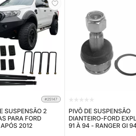
#25147
DE SUSPENSÃO 2
PIVÔ DE SUSPENSÃO
S PARA FORD
DIANTEIRO-FORD EXP
 APÓS 2012
91 À 94 - RANGER GI 9