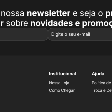
a nossa
newsletter
e seja o
p
r
sobre
novidades e promo
Institucional
Ajuda
Nossa Loja
Política d
Como Chegar
Troca e De