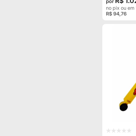
R$ 1.
no pix
ou em
R$ 94,76