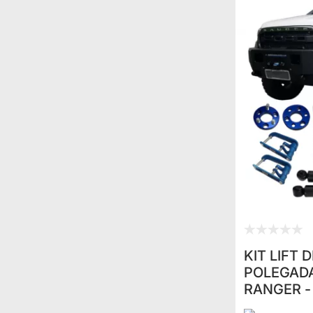
KIT LIFT 
POLEGADA
RANGER -