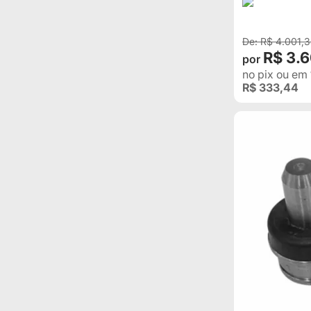
R$ 4.001,
R$ 3.6
no pix
ou em
R$ 333,44