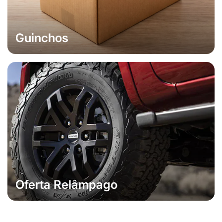
Guinchos
Oferta Relâmpago