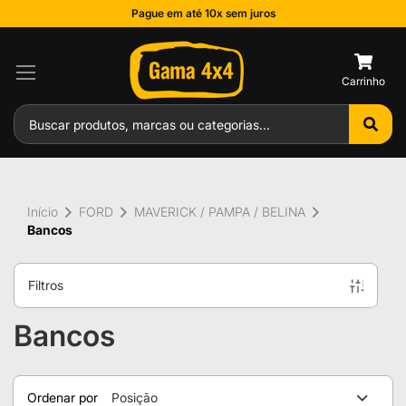
Pague em até 10x sem juros
0
Início
FORD
MAVERICK / PAMPA / BELINA
Bancos
Filtros
Bancos
Ordenar por
Posição