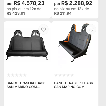
R$ 4.578,23
R$ 2.288,92
no pix
ou em
12x
de
no pix
ou em
12x
de
R$ 423,91
R$ 211,94
BANCO TRASEIRO BA36
BANCO TRASEIRO BA36
SAN MARINO COM
SAN MARINO COM
ENCOSTO DE CABEÇA
ENCOSTO DE CABEÇA
PRETO PARA RECEBER
PARA RECEBER CINTO 4
CINTO 4 PONTOS PARA
PONTOS PARA FORD
TROLLER
TROLLER