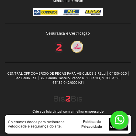
Métodos de envio
Segurança e Certificação
CENTRAL OFF COMERCIO DE PECAS PARA VEICULOS EIRELLI | 04130-020 |
São Paulo - SP | Av. Camilo Castelo Branco nº 100 e 118, nº 100 e 118 |
65.132.042/0001-21
Crie sua loja virtual
com a melhor empresa de
e-commerce do Brasil.
Política de
Eu
Coletamos dados para melhorar a
velocidade e segurança do site.
Privacidade
concordo