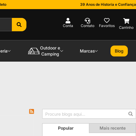
leto
39 Anos de Historia e Confiança
0
Outdoor e
eria
Marcas
Blog
Camping
Popular
Mais recente