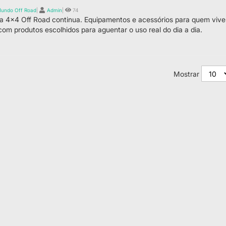
undo Off Road
|
Admin
|
74
a 4x4 Off Road continua. Equipamentos e acessórios para quem vive t
 com produtos escolhidos para aguentar o uso real do dia a dia.
Mostrar