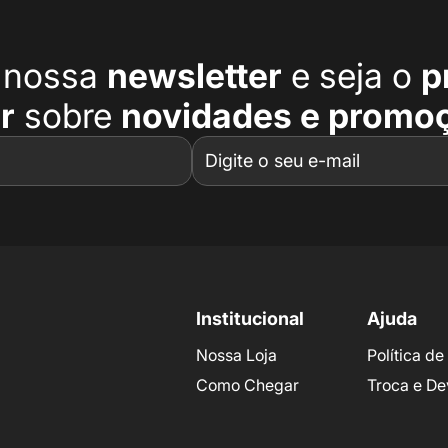
a nossa
newsletter
e seja o
p
r
sobre
novidades e promo
Institucional
Ajuda
Nossa Loja
Política d
Como Chegar
Troca e De