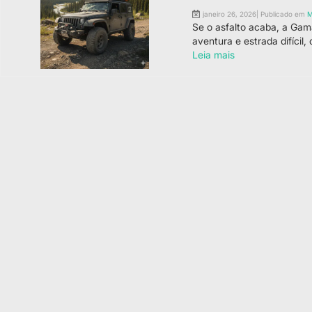
janeiro 26, 2026| Publicado em
M
Se o asfalto acaba, a Gam
aventura e estrada difícil,
Leia mais