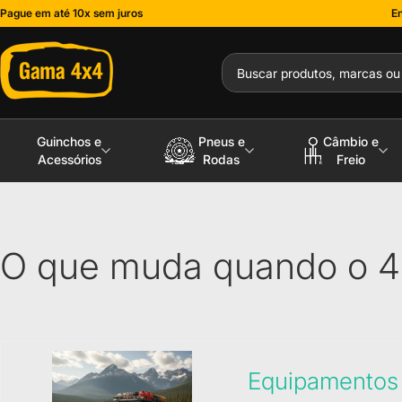
Pague em até 10x sem juros
En
Guinchos e
Pneus e
Câmbio e
Acessórios
Rodas
Freio
O que muda quando o 4x
Equipamentos c