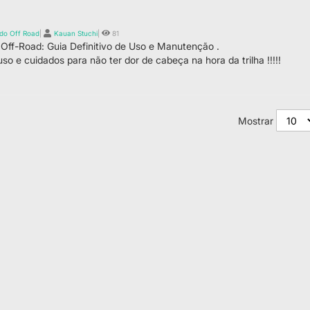
do Off Road
|
Kauan Stuchi
|
81
 Off-Road: Guia Definitivo de Uso e Manutenção .
o e cuidados para não ter dor de cabeça na hora da trilha !!!!!
Mostrar