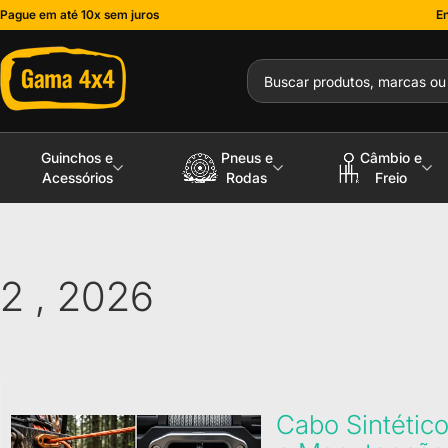
Pague em até 10x sem juros
En
Guinchos e
Pneus e
Câmbio e
Acessórios
Rodas
Freio
2 , 2026
Cabo Sintético