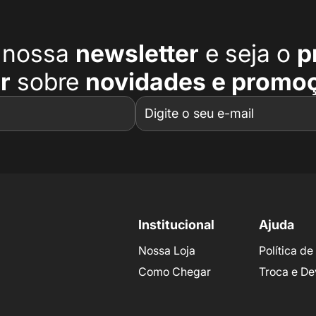
a nossa
newsletter
e seja o
p
r
sobre
novidades e promo
Institucional
Ajuda
Nossa Loja
Política d
Como Chegar
Troca e De