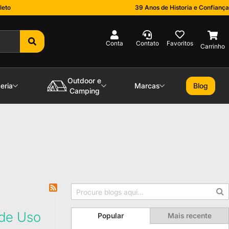
leto
39 Anos de Historia e Confiança
0
Outdoor e
eria
Marcas
Blog
Camping
 de Uso
Popular
Mais recente