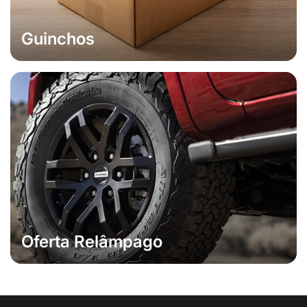
Guinchos
Oferta Relâmpago