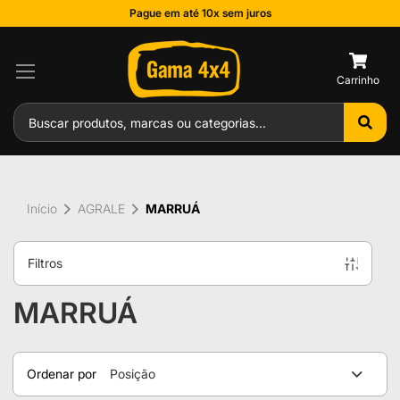
Pague em até 10x sem juros
0
Início
AGRALE
MARRUÁ
Filtros
MARRUÁ
Ordenar por
Posição