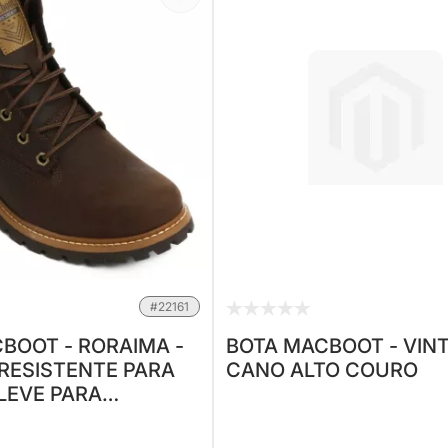
#22161
BOOT - RORAIMA -
BOTA MACBOOT - VINT
RESISTENTE PARA
CANO ALTO COURO
 LEVE PARA
DAS