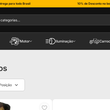
trega para todo Brasil
10% de Desconto no bo
Motor
Iluminação
Carroc
os
Posição