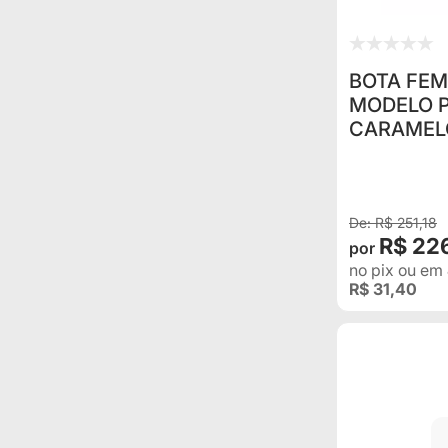
BOTA FEM
MODELO P
CARAMEL
R$ 251,18
R$ 22
no pix
ou em
R$ 31,40