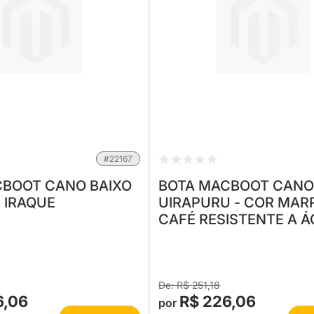
#22167
CBOOT CANO BAIXO
BOTA MACBOOT CANO
 IRAQUE
UIRAPURU - COR MA
CAFÉ RESISTENTE A 
R$ 251,18
6,06
R$ 226,06