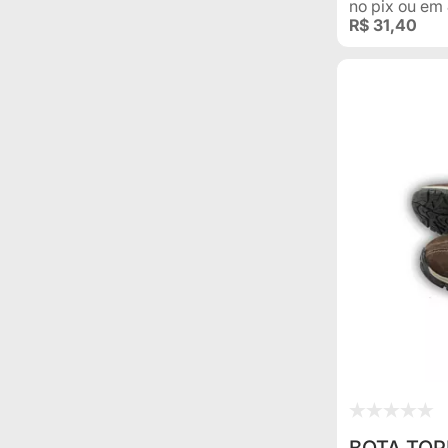
no pix
ou em
R$ 31,40