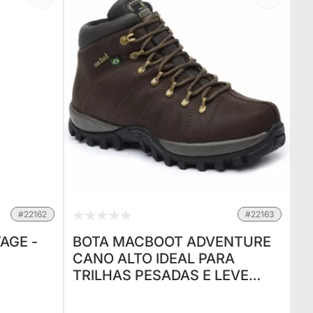
#22162
#22163
AGE -
BOTA MACBOOT ADVENTURE
CANO ALTO IDEAL PARA
TRILHAS PESADAS E LEVE
PARA CAMINHADAS.