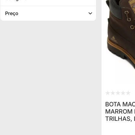
Preço
BOTA MAC
MARROM 
TRILHAS,
CAMINHA