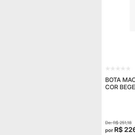
BOTA MA
COR BEGE
R$ 251,18
R$ 22