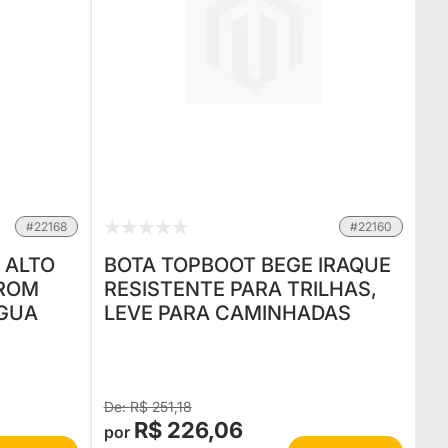
#22168
#22160
 ALTO
BOTA TOPBOOT BEGE IRAQUE
RROM
RESISTENTE PARA TRILHAS,
ÁGUA
LEVE PARA CAMINHADAS
R$ 251,18
R$ 226,06