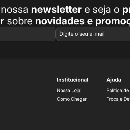
a nossa
newsletter
e seja o
p
r
sobre
novidades e promo
Institucional
Ajuda
Nossa Loja
Política d
Como Chegar
Troca e De