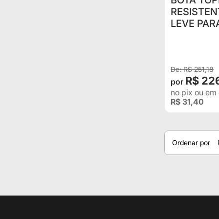
BOTA TO
RESISTEN
LEVE PAR
R$ 251,18
R$ 22
no pix
ou em
R$ 31,40
Ordenar por