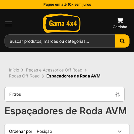
Pague em até 10x sem juros
0
Início
Peças e Acessórios Off Road
Rodas Off Road
Espaçadores de Roda AVM
Filtros
Espaçadores de Roda AVM
Ordenar por
Posição