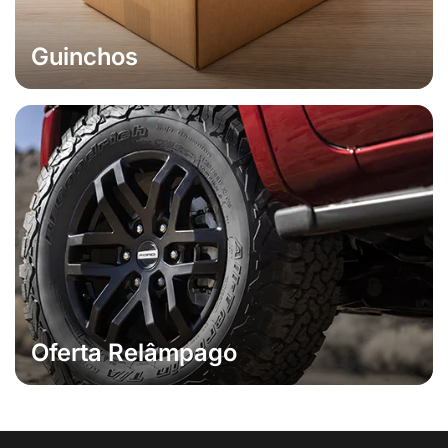
Guinchos
Oferta Relâmpago