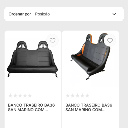
Ordenar por
Posição
BANCO TRASEIRO BA36
BANCO TRASEIRO BA36
SAN MARINO COM
SAN MARINO COM
ENCOSTO DE CABEÇA
ENCOSTO DE CABEÇA
PRETO PARA RECEBER
PARA RECEBER CINTO 4
CINTO 4 PONTOS PARA
PONTOS PARA FORD
TROLLER
TROLLER