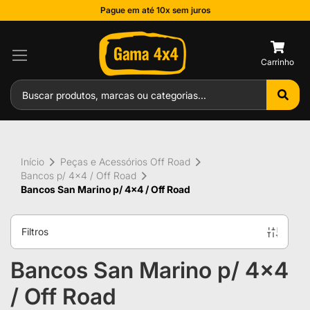
Pague em até 10x sem juros
0
Início
Peças e Acessórios Off Road
Bancos p/ 4x4 / Off Road
Bancos San Marino p/ 4x4 / Off Road
Filtros
Bancos San Marino p/ 4x4
/ Off Road