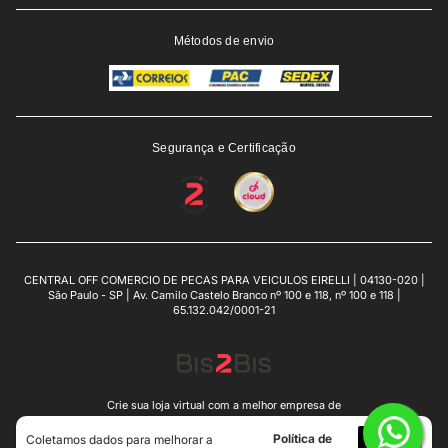
Métodos de envio
Segurança e Certificação
CENTRAL OFF COMERCIO DE PECAS PARA VEICULOS EIRELLI | 04130-020 |
São Paulo - SP | Av. Camilo Castelo Branco nº 100 e 118, nº 100 e 118 |
65.132.042/0001-21
Crie sua loja virtual
com a melhor empresa de
e-commerce do Brasil.
Política de
Eu
Coletamos dados para melhorar a