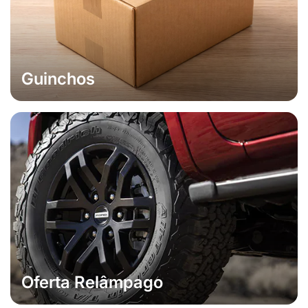
Guinchos
Oferta Relâmpago