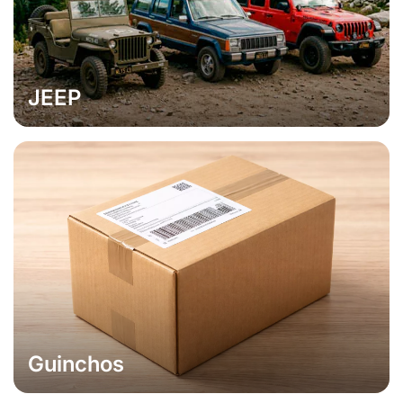
JEEP
Guinchos