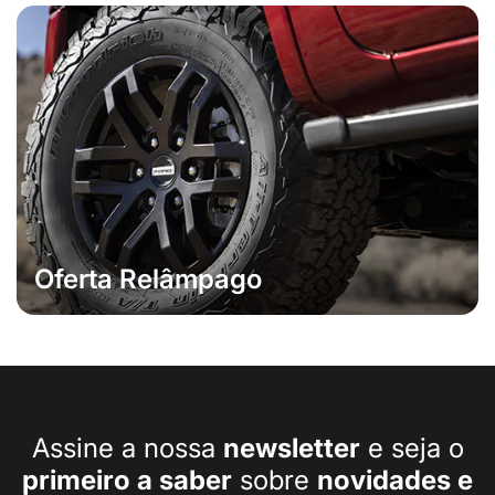
Oferta Relâmpago
Assine a nossa
newsletter
e seja o
primeiro a
saber
sobre
novidades e