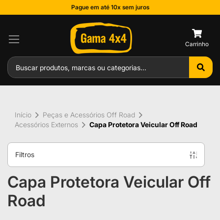
Pague em até 10x sem juros
0
Início
Peças e Acessórios Off Road
Acessórios Externos
Capa Protetora Veicular Off Road
Filtros
Capa Protetora Veicular Off
Road