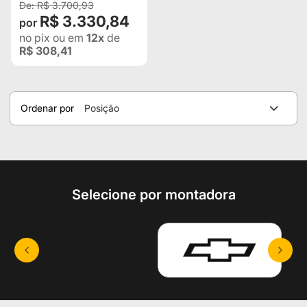
R$ 3.700,93
R$ 3.330,84
no pix
ou em
12x
de
R$ 308,41
Ordenar por
Posição
Selecione por montadora