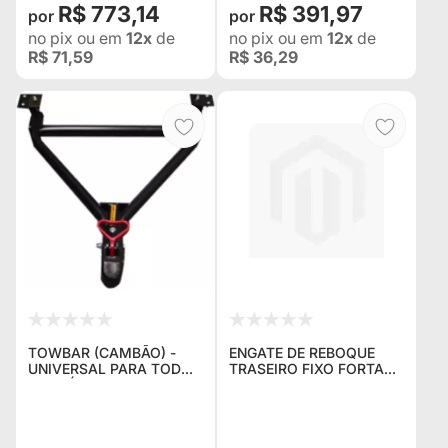
R$ 773,14
R$ 391,97
no pix
ou em
12x
de
no pix
ou em
12x
de
R$ 71,59
R$ 36,29
TOWBAR (CAMBÃO) -
ENGATE DE REBOQUE
UNIVERSAL PARA TODOS
TRASEIRO FIXO FORTAÇO
OS VEÍCULOS TUBO
PARA RENAULT DUSTER
REFORÇADO PARA USO
OFF ROAD