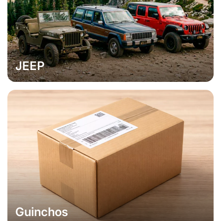
JEEP
Guinchos