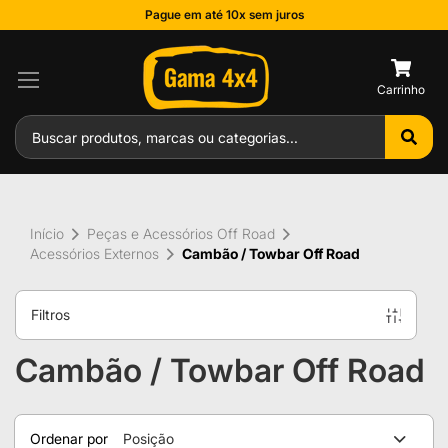
Pague em até 10x sem juros
0
Início
Peças e Acessórios Off Road
Acessórios Externos
Cambão / Towbar Off Road
Filtros
Cambão / Towbar Off Road
Ordenar por
Posição