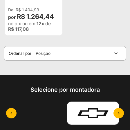
R$ 1.404,93
R$ 1.264,44
no pix
ou em
12x
de
R$ 117,08
Ordenar por
Posição
Selecione por montadora