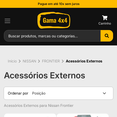
Pague em até 10x sem juros
0
Início
NISSAN
FRONTIER
Acessórios Externos
Acessórios Externos
Ordenar por
Posição
Acessórios Externos para Nissan Frontier