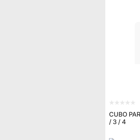
CUBO PARA
/ 3 / 4