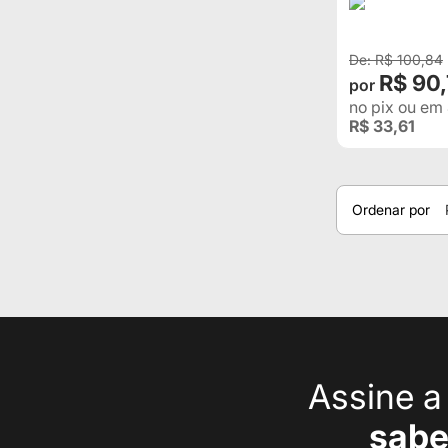
R$ 100,84
R$ 90
no pix
ou em
R$ 33,61
Ordenar por
Assine 
sabe