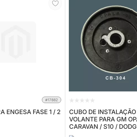
#17882
 ENGESA FASE 1 / 2
CUBO DE INSTALAÇÃO
VOLANTE PARA GM OP
CARAVAN / S10 / DODG
DAKOTA 78... ENGESA