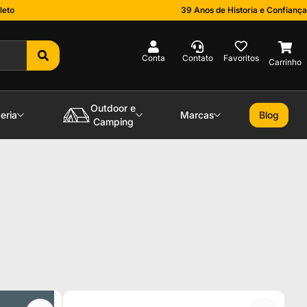
leto
39 Anos de Historia e Confiança
0
Outdoor e
eria
Marcas
Blog
Camping