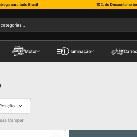
trega para todo Brasil
10% de Desconto no bo
Motor
Iluminação
Carroc
o
Posição
gesa Camper