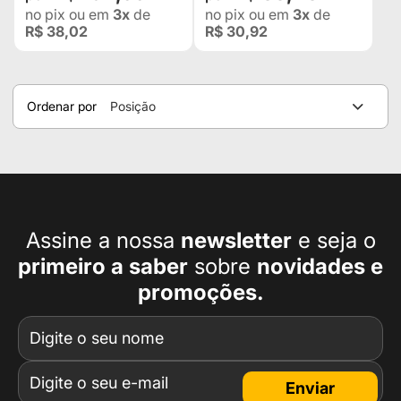
no pix
ou em
3x
de
no pix
ou em
3x
de
R$ 38,02
R$ 30,92
Ordenar por
Posição
Assine a nossa
newsletter
e seja o
primeiro a
saber
sobre
novidades e
promoções.
Enviar