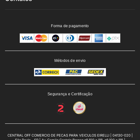
Forma de pagamento
Métodos de envio
Segurança e Certificação
CENTRAL OFF COMERCIO DE PECAS PARA VEICULOS EIRELLI | 04130-020 |
São Paulo - SP | Av. Camilo Castelo Branco nº 100 e 118, nº 100 e 118 |