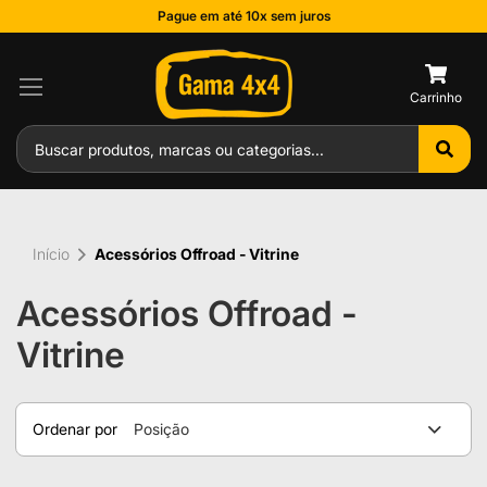
Pague em até 10x sem juros
0
Início
Acessórios Offroad - Vitrine
Acessórios Offroad -
Vitrine
Ordenar por
Posição