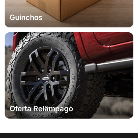
Guinchos
Oferta Relâmpago