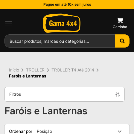
Pague em até 10x sem juros
0
Início
TROLLER
TROLLER T4 Até 2014
Faróis e Lanternas
Filtros
Faróis e Lanternas
Ordenar por
Posição