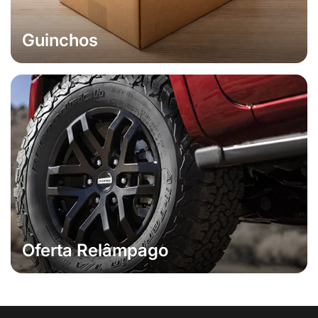
Guinchos
Oferta Relâmpago