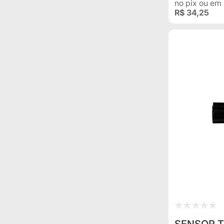
no pix
ou em
R$ 34,25