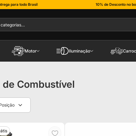
trega para todo Brasil
10% de Desconto no bo
Motor
Iluminação
Carroc
 de Combustível
Posição
átis