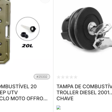
#25332
MBUSTÍVEL 20
TAMPA DE COMBUSTÍV
EEP UTV
TROLLER DIESEL 2001.
ICLO MOTO OFFROAD
CHAVE
 DIESEL - VERDE