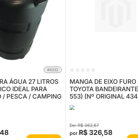
#6332
RA ÁGUA 27 LITROS
MANGA DE EIXO FURO
ICO IDEAL PARA
TOYOTA BANDEIRANTE
 / PESCA / CAMPING
553) (Nº ORIGINAL 434
98001)
R$ 362,87
,48
R$ 326,58