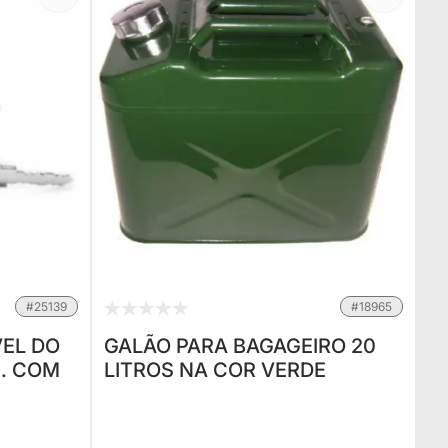
#25139
#18965
EL DO
GALÃO PARA BAGAGEIRO 20
.. COM
LITROS NA COR VERDE