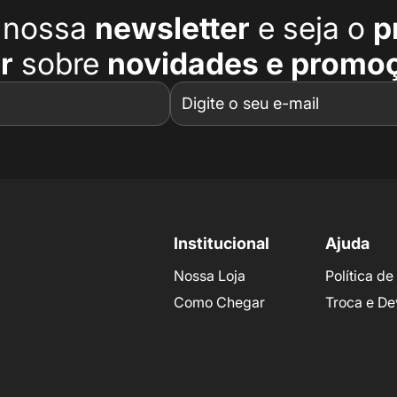
a nossa
newsletter
e seja o
p
r
sobre
novidades e promo
Institucional
Ajuda
Nossa Loja
Política d
Como Chegar
Troca e De