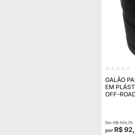
GALÃO PA
EM PLÁST
OFF-ROAD
R$ 102,75
R$ 92