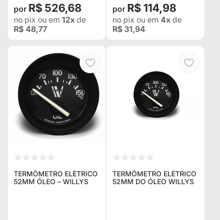
R$ 526,68
R$ 114,98
no pix
ou em
12x
de
no pix
ou em
4x
de
R$ 48,77
R$ 31,94
TERMÔMETRO ELÉTRICO
TERMÔMETRO ELÉTRICO
52MM ÓLEO – WILLYS
52MM DO ÓLEO WILLYS