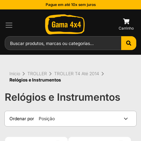
Pague em até 10x sem juros
0
Início
TROLLER
TROLLER T4 Até 2014
Relógios e Instrumentos
Relógios e Instrumentos
Ordenar por
Posição