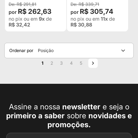
R$ 291,81
R$ 339,71
R$ 262,63
R$ 305,74
no pix
ou em
9x
de
no pix
ou em
11x
de
R$ 32,42
R$ 30,88
Ordenar por
Posição
Página
Você esta lendo a pagina
Página
Página
Página
Página
Página
Próximo
1
2
3
4
5
Assine a nossa
newsletter
e seja o
primeiro a
saber
sobre
novidades e
promoções.