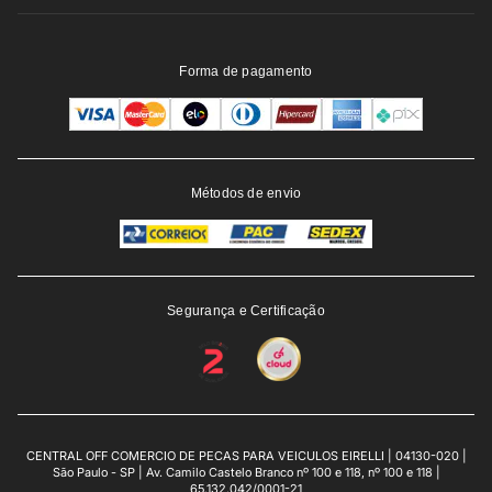
Forma de pagamento
Métodos de envio
Segurança e Certificação
CENTRAL OFF COMERCIO DE PECAS PARA VEICULOS EIRELLI | 04130-020 |
São Paulo - SP | Av. Camilo Castelo Branco nº 100 e 118, nº 100 e 118 |
65.132.042/0001-21