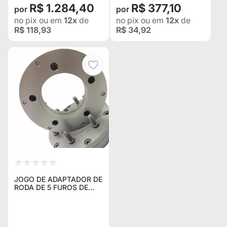
R$ 1.284,40
R$ 377,10
no pix
ou em
12x
de
no pix
ou em
12x
de
R$ 118,93
R$ 34,92
JOGO DE ADAPTADOR DE
RODA DE 5 FUROS DE
139.7 PARA USAR RODAS
6 FUROS DE 139.7