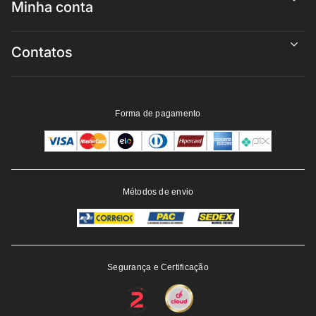
Minha conta
Contatos
Forma de pagamento
Métodos de envio
Segurança e Certificação