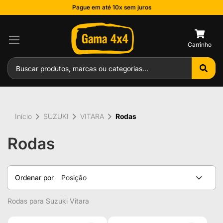
Pague em até 10x sem juros
0
Início
SUZUKI
VITARA
Rodas
Rodas
Ordenar por
Posição
Rodas para Suzuki Vitara